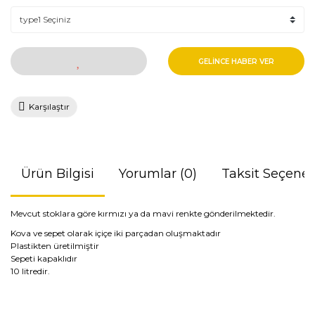
GELİNCE HABER VER
Karşılaştır
Ürün Bilgisi
Yorumlar (0)
Taksit Seçenek
Mevcut stoklara göre kırmızı ya da mavi renkte gönderilmektedir.
Kova ve sepet olarak içiçe iki parçadan oluşmaktadır
Plastikten üretilmiştir
Sepeti kapaklıdır
10 litredir.