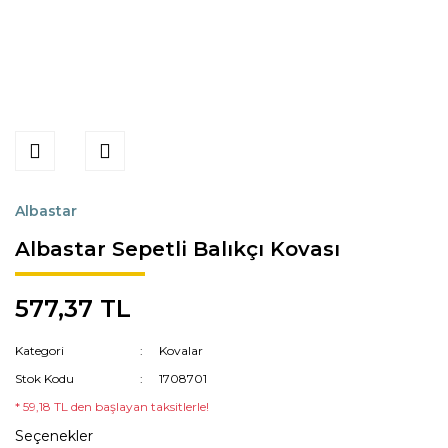
Albastar
Albastar Sepetli Balıkçı Kovası
577,37 TL
Kategori
Kovalar
Stok Kodu
1708701
* 59,18 TL den başlayan taksitlerle!
Seçenekler