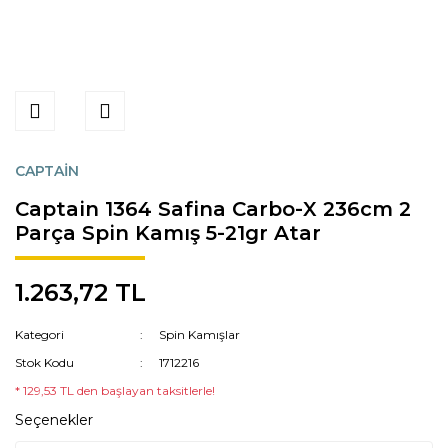
CAPTAİN
Captain 1364 Safina Carbo-X 236cm 2
Parça Spin Kamış 5-21gr Atar
1.263,72 TL
Kategori
Spin Kamışlar
Stok Kodu
1712216
* 129,53 TL den başlayan taksitlerle!
Seçenekler