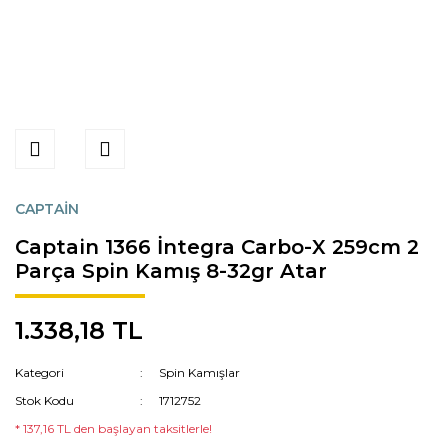
CAPTAİN
Captain 1366 İntegra Carbo-X 259cm 2
Parça Spin Kamış 8-32gr Atar
1.338,18 TL
Kategori
Spin Kamışlar
Stok Kodu
1712752
* 137,16 TL den başlayan taksitlerle!