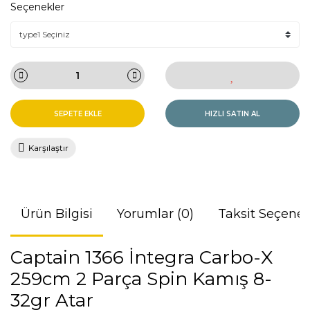
Seçenekler
SEPETE EKLE
HIZLI SATIN AL
Karşılaştır
Ürün Bilgisi
Yorumlar (0)
Taksit Seçenek
Captain 1366 İntegra Carbo-X
259cm 2 Parça Spin Kamış 8-
32gr Atar