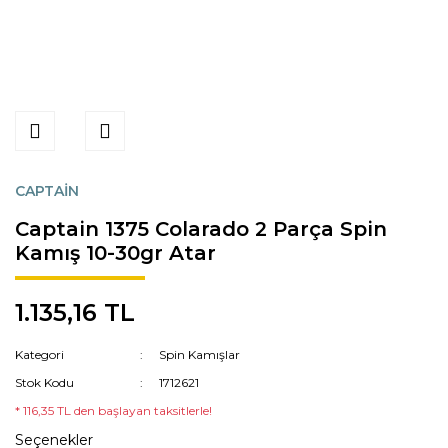
CAPTAİN
Captain 1375 Colarado 2 Parça Spin
Kamış 10-30gr Atar
1.135,16 TL
Kategori
Spin Kamışlar
Stok Kodu
1712621
* 116,35 TL den başlayan taksitlerle!
Seçenekler