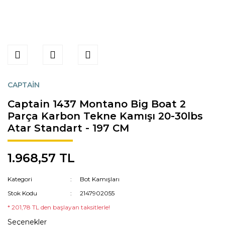
CAPTAİN
Captain 1437 Montano Big Boat 2
Parça Karbon Tekne Kamışı 20-30lbs
Atar Standart - 197 CM
1.968,57 TL
Kategori
Bot Kamışları
Stok Kodu
2147902055
* 201,78 TL den başlayan taksitlerle!
Seçenekler