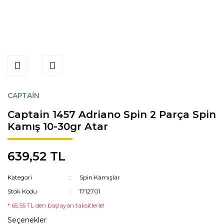
CAPTAİN
Captain 1457 Adriano Spin 2 Parça Spin
Kamış 10-30gr Atar
639,52 TL
Kategori
Spin Kamışlar
Stok Kodu
1712701
* 65,55 TL den başlayan taksitlerle!
Seçenekler