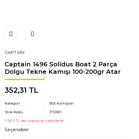
CAPTAİN
Captain 1496 Solidus Boat 2 Parça
Dolgu Tekne Kamışı 100-200gr Atar
352,31 TL
Kategori
Bot Kamışları
Stok Kodu
1712691
* 36,11 TL den başlayan taksitlerle!
Seçenekler