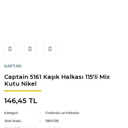
KAPTAN
Captain 5161 Kaşık Halkası 115'li Mix
Kutu Nikel
146,45 TL
Kategori
Fırdöndü ve Halkalar
Stok Kodu
1681038