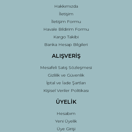
Bu ürüne benzer farklı alternatifler olmalı.
Hakkımızda
İletişim
İletişim Formu
Havale Bildirim Formu
Kargo Takibi
Gönder
Banka Hesap Bilgileri
ALIŞVERİŞ
Mesafeli Satış Sözleşmesi
Gizlilik ve Güvenlik
İptal ve İade Şartları
Kişisel Veriler Politikası
ÜYELİK
Hesabım
Yeni Üyelik
Üye Girişi