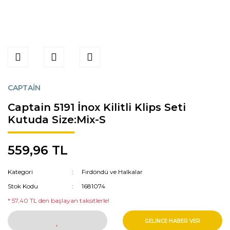
CAPTAİN
Captain 5191 İnox Kilitli Klips Seti
Kutuda Size:Mix-S
559,96 TL
Kategori
Fırdöndü ve Halkalar
Stok Kodu
1681074
* 57,40 TL den başlayan taksitlerle!
GELİNCE HABER VER