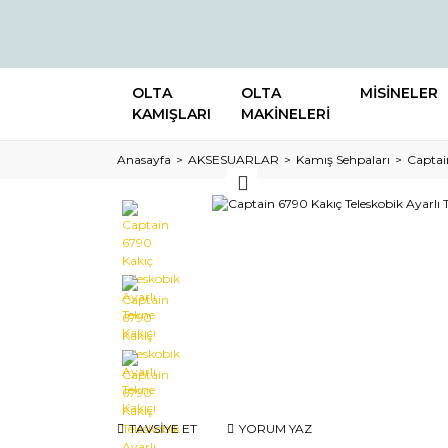
OLTA
OLTA
MİSİNELER
KAMIŞLARI
MAKİNELERİ
Anasayfa
AKSESUARLAR
Kamış Sehpaları
Captain
TAVSİYE ET
YORUM YAZ