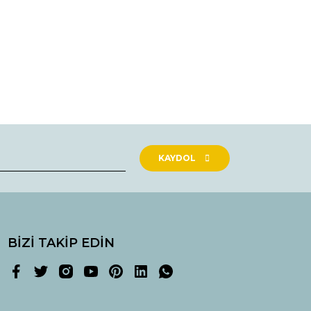
rak tarafımıza iletebilirsiniz.
KAYDOL
BİZİ TAKİP EDİN