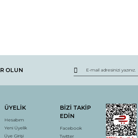
da ve diğer konularda yetersiz gördüğünüz noktaları öneri formunu kullana
Bu ürüne ilk yorumu siz yapın!
R OLUN
r.
Yorum Yaz
ÜYELİK
BİZİ TAKİP
EDİN
Hesabım
Yeni Üyelik
Facebook
Üye Girişi
Twitter