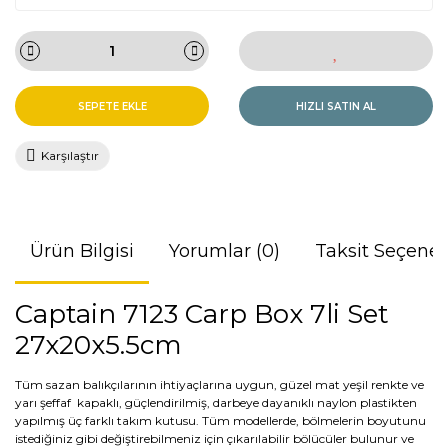
SEPETE EKLE
HIZLI SATIN AL
Karşılaştır
Ürün Bilgisi
Yorumlar (0)
Taksit Seçenek
Captain 7123 Carp Box 7li Set
27x20x5.5cm
Tüm sazan balıkçılarının ihtiyaçlarına uygun, güzel mat yeşil renkte ve
yarı şeffaf kapaklı, güçlendirilmiş, darbeye dayanıklı naylon plastikten
yapılmış üç farklı takım kutusu. Tüm modellerde, bölmelerin boyutunu
istediğiniz gibi değiştirebilmeniz için çıkarılabilir bölücüler bulunur ve