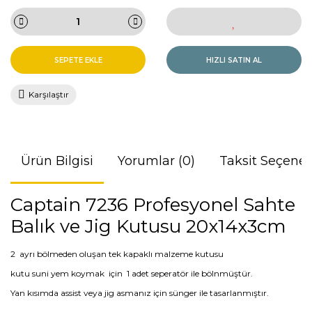
SEPETE EKLE
HIZLI SATIN AL
Karşılaştır
Ürün Bilgisi
Yorumlar (0)
Taksit Seçenek
Captain 7236 Profesyonel Sahte
Balık ve Jig Kutusu 20x14x3cm
2 ayrı bölmeden oluşan tek kapaklı malzeme kutusu
kutu suni yem koymak için 1 adet seperatör ile bölnmüştür.
Yan kısımda assist veya jig asmanız için sünger ile tasarlanmıştır.