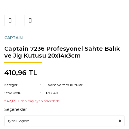
CAPTAİN
Captain 7236 Profesyonel Sahte Balık
ve Jig Kutusu 20x14x3cm
410,96 TL
Kategori
Takım ve Yem Kutuları
Stok Kodu
1713140
* 42,12 TL den başlayan taksitlerle!
Seçenekler