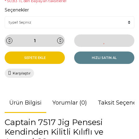
* 50,83 TL den başlayan taksitlerle!
Seçenekler
SEPETE EKLE
HIZLI SATIN AL
Karşılaştır
Ürün Bilgisi
Yorumlar (0)
Taksit Seçenek
Captain 7517 Jig Pensesi
Kendinden Kilitli Kılıflı ve