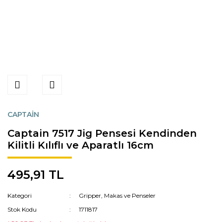
CAPTAİN
Captain 7517 Jig Pensesi Kendinden
Kilitli Kılıflı ve Aparatlı 16cm
495,91 TL
Kategori
Gripper, Makas ve Penseler
Stok Kodu
1711817