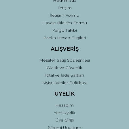
Hakkımızda
İletişim
İletişim Formu
Havale Bildirim Formu
Kargo Takibi
Gönder
Banka Hesap Bilgileri
ALIŞVERİŞ
Mesafeli Satış Sözleşmesi
Gizlilik ve Güvenlik
İptal ve İade Şartları
Kişisel Veriler Politikası
ÜYELİK
Hesabım
Yeni Üyelik
Üye Girişi
Şifremi Unuttum