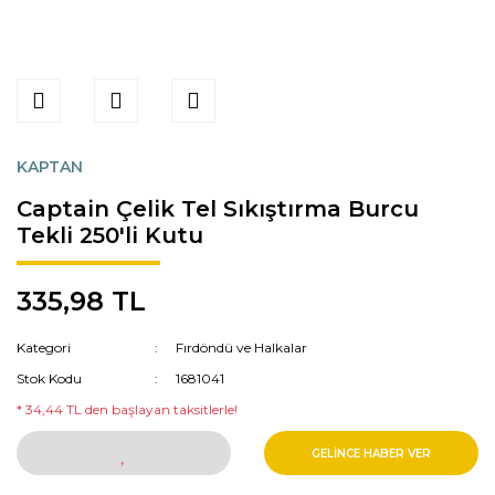
KAPTAN
Captain Çelik Tel Sıkıştırma Burcu
Tekli 250'li Kutu
335,98 TL
Kategori
Fırdöndü ve Halkalar
Stok Kodu
1681041
* 34,44 TL den başlayan taksitlerle!
GELİNCE HABER VER