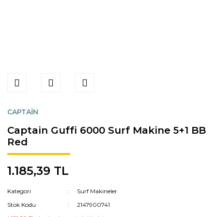
CAPTAİN
Captain Guffi 6000 Surf Makine 5+1 BB
Red
1.185,39 TL
Kategori
Surf Makineler
Stok Kodu
2147900741