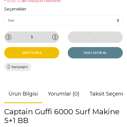
* 121,50 TL den başlayan taksitlerle!
Seçenekler
SEPETE EKLE
HIZLI SATIN AL
Karşılaştır
Ürün Bilgisi
Yorumlar (0)
Taksit Seçenek
Captain Guffi 6000 Surf Makine
5+1 BB