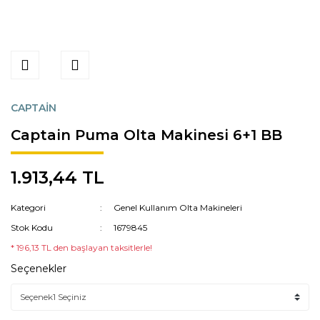
CAPTAİN
Captain Puma Olta Makinesi 6+1 BB
1.913,44 TL
Kategori
Genel Kullanım Olta Makineleri
Stok Kodu
1679845
* 196,13 TL den başlayan taksitlerle!
Seçenekler