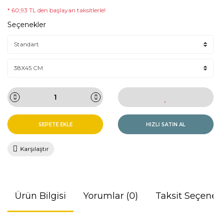
* 60,93 TL den başlayan taksitlerle!
Seçenekler
SEPETE EKLE
HIZLI SATIN AL
Karşılaştır
Ürün Bilgisi
Yorumlar (0)
Taksit Seçenek