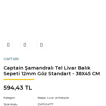
CAPTAİN
Captain Şamandralı Tel Livar Balık
Sepeti 12mm Göz Standart - 38X45 CM
594,43 TL
Kategori
Kepçe, Livar ve Kakıçlar
Stok Kodu
2147904177