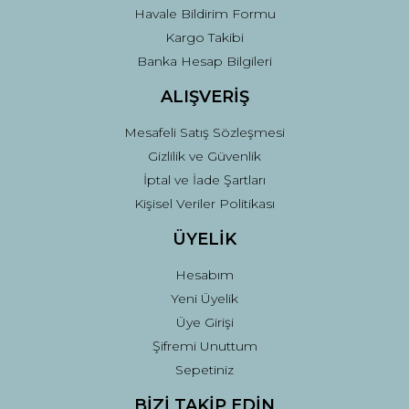
Havale Bildirim Formu
Kargo Takibi
Gönder
Banka Hesap Bilgileri
ALIŞVERİŞ
Mesafeli Satış Sözleşmesi
Gizlilik ve Güvenlik
İptal ve İade Şartları
Kişisel Veriler Politikası
ÜYELİK
Hesabım
Yeni Üyelik
Üye Girişi
Şifremi Unuttum
Sepetiniz
BİZİ TAKİP EDİN