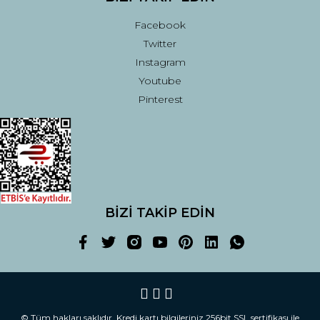
Facebook
Twitter
Instagram
Youtube
Pinterest
BİZİ TAKİP EDİN
© Tüm hakları saklıdır. Kredi kartı bilgileriniz 256bit SSL sertifikası ile