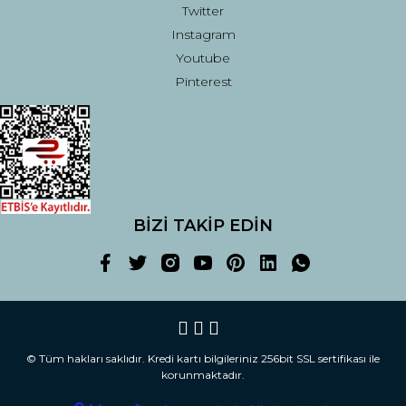
Twitter
Instagram
Youtube
Pinterest
BİZİ TAKİP EDİN
© Tüm hakları saklıdır. Kredi kartı bilgileriniz 256bit SSL sertifikası ile
korunmaktadır.