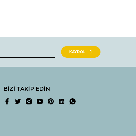
rak tarafımıza iletebilirsiniz.
KAYDOL
BİZİ TAKİP EDİN