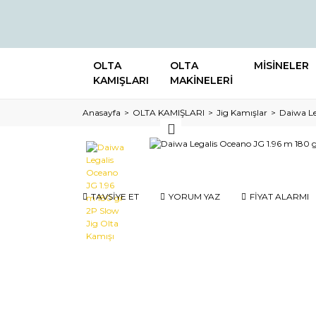
OLTA
OLTA
MİSİNELER
KAMIŞLARI
MAKİNELERİ
Anasayfa
OLTA KAMIŞLARI
Jig Kamışlar
Daiwa Le
TAVSİYE ET
YORUM YAZ
FİYAT ALARMI