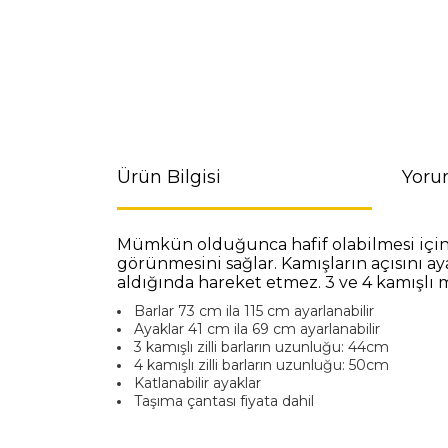
Ürün Bilgisi
Yoru
Mümkün olduğunca hafif olabilmesi için 
görünmesini sağlar. Kamışların açısını a
aldığında hareket etmez. 3 ve 4 kamışlı 
Barlar 73 cm ila 115 cm ayarlanabilir
Ayaklar 41 cm ila 69 cm ayarlanabilir
3 kamışlı zilli barların uzunluğu: 44cm
4 kamışlı zilli barların uzunluğu: 50cm
Katlanabilir ayaklar
Taşıma çantası fiyata dahil