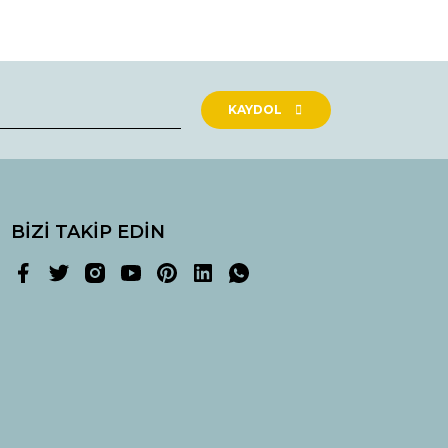
rak tarafımıza iletebilirsiniz.
KAYDOL
BİZİ TAKİP EDİN