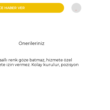
CE HABER VER
Önerileriniz
sallı renk göze batmaz, hizmete özel
ete izin vermez. Kolay kurulur, pozisyon