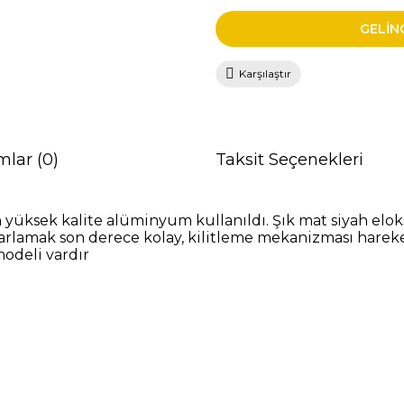
GELİN
Karşılaştır
mlar (0)
Taksit Seçenekleri
yüksek kalite alüminyum kullanıldı. Şık mat siyah elok
yarlamak son derece kolay, kilitleme mekanizması harek
modeli vardır