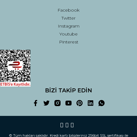
Facebook
Twitter
Instagram
Youtube
Pinterest
BİZİ TAKİP EDİN
© Tüm hakları saklıdır. Kredi kartı bilgileriniz 256bit SSL sertifikası ile