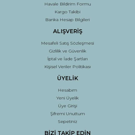
Havale Bildirim Formu
Kargo Takibi
Gönder
Banka Hesap Bilgileri
ALIŞVERİŞ
Mesafeli Satış Sözleşmesi
Gizlilik ve Güvenlik
İptal ve İade Şartları
Kişisel Veriler Politikası
ÜYELİK
Hesabım
Yeni Üyelik
Üye Girişi
Şifremi Unuttum
Sepetiniz
BİZİ TAKİP EDİN