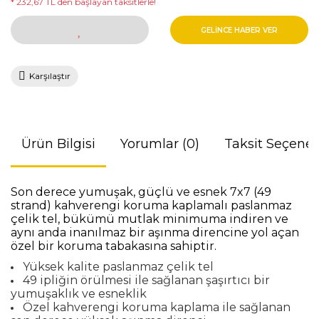
* 232,67 TL den başlayan taksitlerle!
GELİNCE HABER VER
Karşılaştır
Ürün Bilgisi
Yorumlar (0)
Taksit Seçenek
Son derece yumuşak, güçlü ve esnek 7x7 (49
strand) kahverengi koruma kaplamalı paslanmaz
çelik tel, bükümü mutlak minimuma indiren ve
aynı anda inanılmaz bir aşınma direncine yol açan
özel bir koruma tabakasına sahiptir.
Yüksek kalite paslanmaz çelik tel
49 ipliğin örülmesi ile sağlanan şaşırtıcı bir
yumuşaklık ve esneklik
Özel kahverengi koruma kaplama ile sağlanan