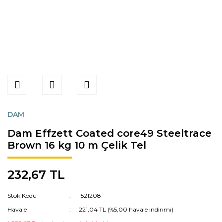
DAM
Dam Effzett Coated core49 Steeltrace
Brown 16 kg 10 m Çelik Tel
232,67 TL
Stok Kodu
1521208
Havale
221,04 TL (%5,00 havale indirimi)