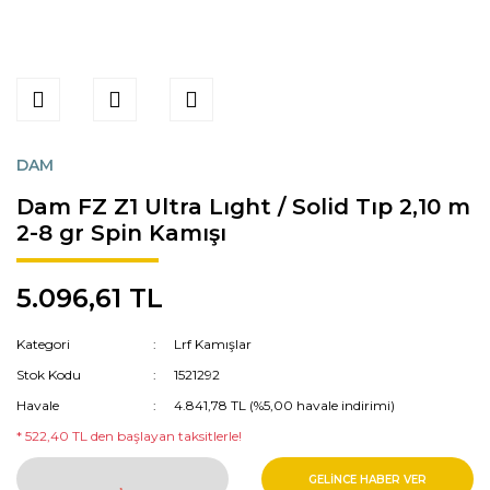
DAM
Dam FZ Z1 Ultra Lıght / Solid Tıp 2,10 m
2-8 gr Spin Kamışı
5.096,61 TL
Kategori
Lrf Kamışlar
Stok Kodu
1521292
Havale
4.841,78 TL (%5,00 havale indirimi)
* 522,40 TL den başlayan taksitlerle!
GELİNCE HABER VER