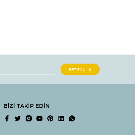
rak tarafımıza iletebilirsiniz.
KAYDOL
BİZİ TAKİP EDİN