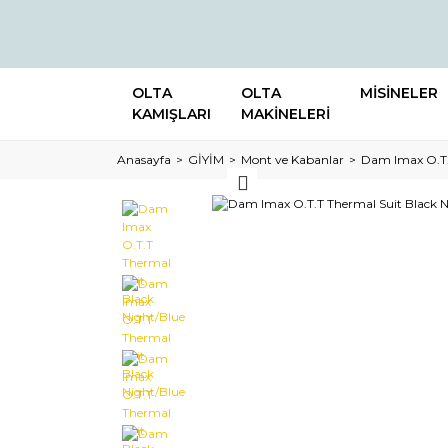
OLTA
OLTA
MİSİNELER
KAMIŞLARI
MAKİNELERİ
Anasayfa
GİYİM
Mont ve Kabanlar
Dam Imax O.T.