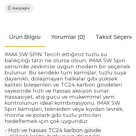
Karşılaştır
Ürün Bilgisi
Yorumlar (0)
Taksit Seçenek
IMAX SW SPIN Tercih ettiğiniz tuzlu su
balıkçılığı tarzı ne olursa olsun, IMAX SW Spin
serisinde zevkinize uygun modern bir seçenek
bulunur. Bu serideki tüm kamışlar, tuzlu suya
dayanıklı, dolaşmayan halkalar gibi yüksek
kaliteli bileşenleri ve TC24 karbon gövdeleri
sayesinde hızlı ve hassas aksiyon sunar.
Hassasiyet, atış gücü ve mükemmel yem
kontrolünün ideal kombinasyonu. IMAX SW
Spin kamışları, tekneden veya kıyıdan levrek,
morina ve polark gibi tuzlu yırtıcıları
hedeflemek için çok uygundur.
- Hızlı ve hassas TC24 karbon gövde