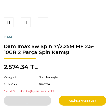
DAM
Dam Imax Sw Spin 7'/2.25M MF 2.5-
10GR 2 Parça Spin Kamışı
2.574,34 TL
Kategori
Spin Kamışlar
Stok Kodu
1643194
* 263,87 TL den başlayan taksitlerle!
GELİNCE HABER VER