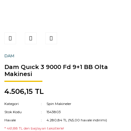
DAM
Dam Quıck 3 9000 Fd 9+1 BB Olta
Makinesi
4.506,15 TL
Kategori
Spin Makineler
Stok Kodu
1543803
Havale
4.280,84 TL (%5,00 havale indirimi)
* 461,88 TL den başlayan taksitlerle!