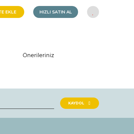
TE EKLE
HIZLI SATIN AL
Önerileriniz
rak tarafımıza iletebilirsiniz.
KAYDOL