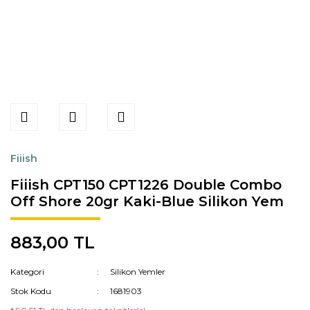
Fiiish
Fiiish CPT150 CPT1226 Double Combo
Off Shore 20gr Kaki-Blue Silikon Yem
883,00 TL
Kategori
Silikon Yemler
Stok Kodu
1681903