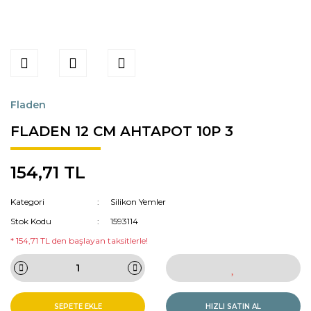
Fladen
FLADEN 12 CM AHTAPOT 10P 3
154,71 TL
Kategori
Silikon Yemler
Stok Kodu
1593114
* 154,71 TL den başlayan taksitlerle!
SEPETE EKLE
HIZLI SATIN AL