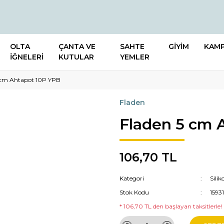
OLTA
ÇANTA VE
SAHTE
GİYİM
KAM
İĞNELERİ
KUTULAR
YEMLER
 cm Ahtapot 10P YPB
Fladen
Fladen 5 cm 
106,70 TL
Kategori
Sili
Stok Kodu
1593
* 106,70 TL den başlayan taksitlerle!