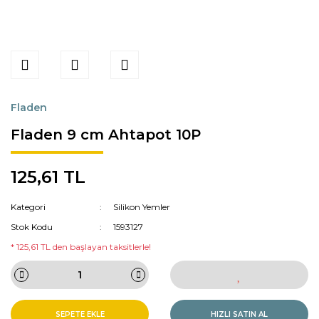
Fladen
Fladen 9 cm Ahtapot 10P
125,61 TL
Kategori
Silikon Yemler
Stok Kodu
1593127
* 125,61 TL den başlayan taksitlerle!
SEPETE EKLE
HIZLI SATIN AL