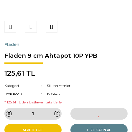
Fladen
Fladen 9 cm Ahtapot 10P YPB
125,61 TL
Kategori
Silikon Yemler
Stok Kodu
1593146
* 125,61 TL den başlayan taksitlerle!
SEPETE EKLE
HIZLI SATIN AL