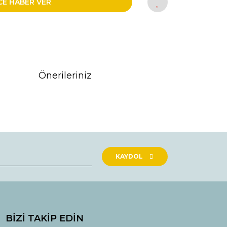
CE HABER VER
Önerileriniz
rak tarafımıza iletebilirsiniz.
KAYDOL
BİZİ TAKİP EDİN