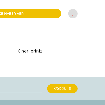
CE HABER VER
Önerileriniz
rak tarafımıza iletebilirsiniz.
KAYDOL