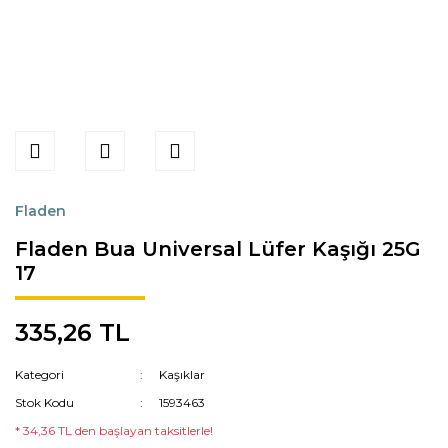
Fladen
Fladen Bua Universal Lüfer Kaşığı 25G
17
335,26 TL
Kategori
Kaşıklar
Stok Kodu
1593463
* 34,36 TL den başlayan taksitlerle!