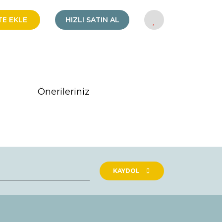
TE EKLE
HIZLI SATIN AL
Önerileriniz
rak tarafımıza iletebilirsiniz.
KAYDOL