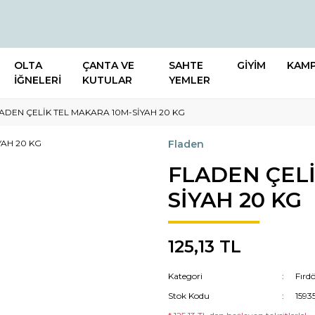
OLTA
ÇANTA VE
SAHTE
GİYİM
KAM
İĞNELERİ
KUTULAR
YEMLER
ADEN ÇELİK TEL MAKARA 10M-SİYAH 20 KG
Fladen
FLADEN ÇELİ
SİYAH 20 KG
125,13 TL
Kategori
Fırd
Stok Kodu
1593