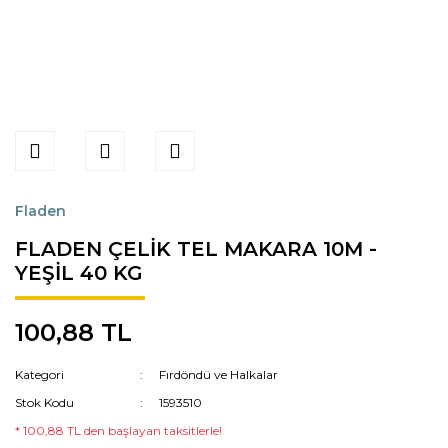
Fladen
FLADEN ÇELİK TEL MAKARA 10M -
YEŞİL 40 KG
100,88 TL
Kategori
Fırdöndü ve Halkalar
Stok Kodu
1593510
* 100,88 TL den başlayan taksitlerle!