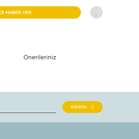
CE HABER VER
Önerileriniz
rak tarafımıza iletebilirsiniz.
KAYDOL