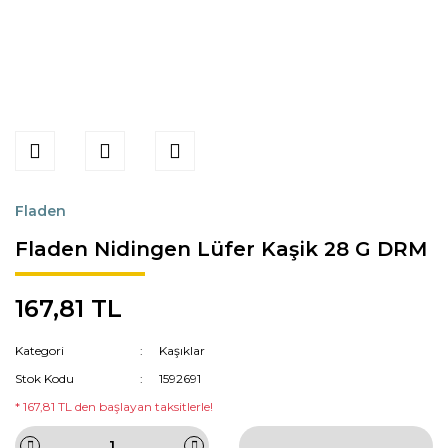
Fladen
Fladen Nidingen Lüfer Kaşik 28 G DRM
167,81 TL
Kategori
Kaşıklar
Stok Kodu
1592691
* 167,81 TL den başlayan taksitlerle!