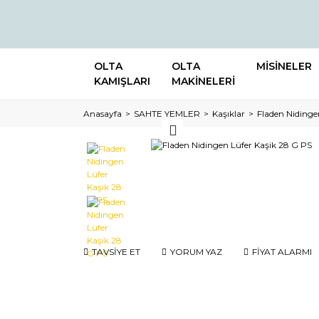
OLTA
OLTA
MİSİNELER
KAMIŞLARI
MAKİNELERİ
Anasayfa
SAHTE YEMLER
Kaşıklar
Fladen Nidinge
TAVSİYE ET
YORUM YAZ
FİYAT ALARMI