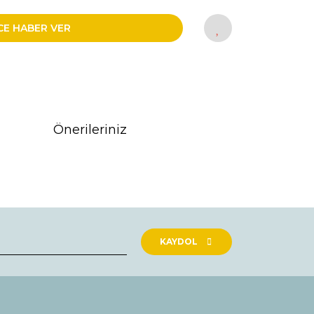
CE HABER VER
Önerileriniz
rak tarafımıza iletebilirsiniz.
KAYDOL