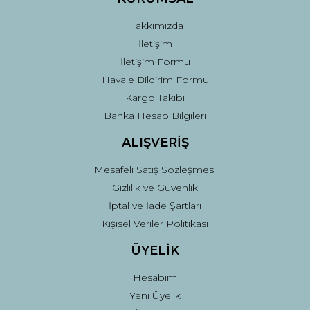
Bu ürüne benzer farklı alternatifler olmalı.
Hakkımızda
İletişim
İletişim Formu
Havale Bildirim Formu
Kargo Takibi
Gönder
Banka Hesap Bilgileri
ALIŞVERİŞ
Mesafeli Satış Sözleşmesi
Gizlilik ve Güvenlik
İptal ve İade Şartları
Kişisel Veriler Politikası
ÜYELİK
Hesabım
Yeni Üyelik