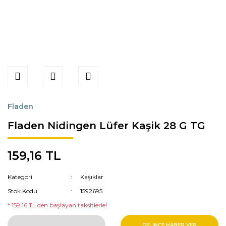
Fladen
Fladen Nidingen Lüfer Kaşik 28 G TG
159,16 TL
Kategori
Kaşıklar
Stok Kodu
1592695
* 159,16 TL den başlayan taksitlerle!
GELİNCE HABER VER