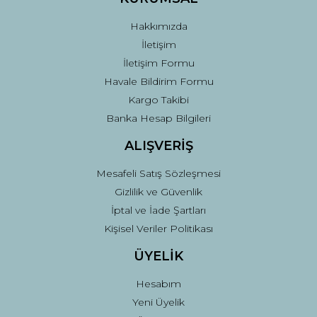
Bu ürüne benzer farklı alternatifler olmalı.
Hakkımızda
İletişim
İletişim Formu
Havale Bildirim Formu
Kargo Takibi
Gönder
Banka Hesap Bilgileri
ALIŞVERİŞ
Mesafeli Satış Sözleşmesi
Gizlilik ve Güvenlik
İptal ve İade Şartları
Kişisel Veriler Politikası
ÜYELİK
Hesabım
Yeni Üyelik