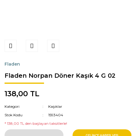
Fladen
Fladen Norpan Döner Kaşık 4 G 02
138,00 TL
Kategori
Kaşıklar
Stok Kodu
1593404
* 138,00 TL den başlayan taksitlerle!
GELİNCE HABER VER