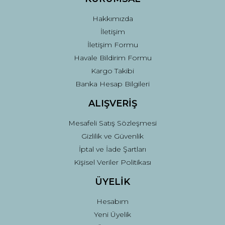
Bu ürüne benzer farklı alternatifler olmalı.
Hakkımızda
İletişim
İletişim Formu
Havale Bildirim Formu
Kargo Takibi
Gönder
Banka Hesap Bilgileri
ALIŞVERİŞ
Mesafeli Satış Sözleşmesi
Gizlilik ve Güvenlik
İptal ve İade Şartları
Kişisel Veriler Politikası
ÜYELİK
Hesabım
Yeni Üyelik