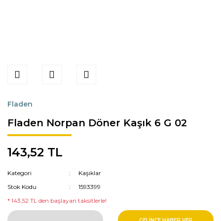
Fladen
Fladen Norpan Döner Kaşık 6 G 02
143,52 TL
Kategori
Kaşıklar
Stok Kodu
1593399
* 143,52 TL den başlayan taksitlerle!
GELİNCE HABER VER