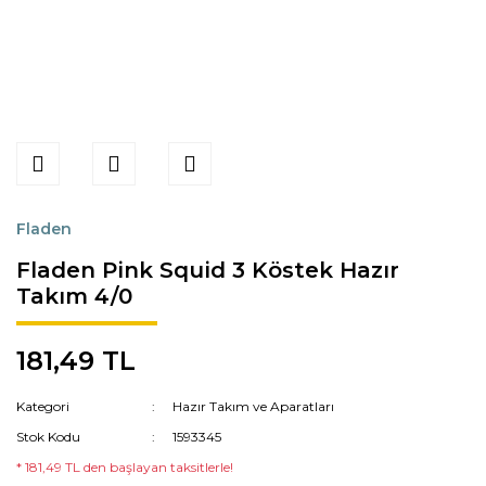
Fladen
Fladen Pink Squid 3 Köstek Hazır
Takım 4/0
181,49 TL
Kategori
Hazır Takım ve Aparatları
Stok Kodu
1593345
* 181,49 TL den başlayan taksitlerle!