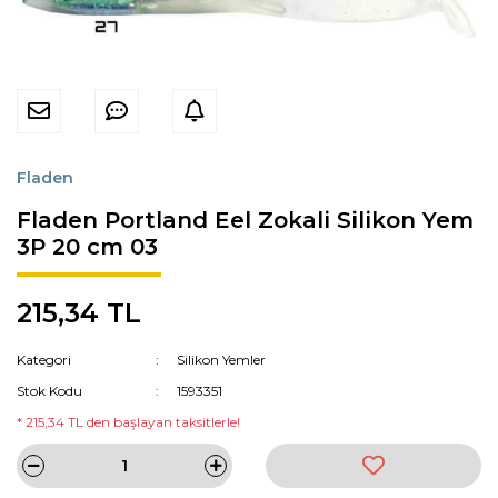
Fladen
Fladen Portland Eel Zokali Silikon Yem
3P 20 cm 03
215,34 TL
Kategori
Silikon Yemler
Stok Kodu
1593351
* 215,34 TL den başlayan taksitlerle!