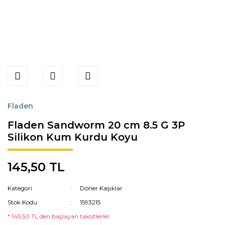
Fladen
Fladen Sandworm 20 cm 8.5 G 3P
Silikon Kum Kurdu Koyu
145,50 TL
Kategori
Döner Kaşıklar
Stok Kodu
1593215
* 145,50 TL den başlayan taksitlerle!