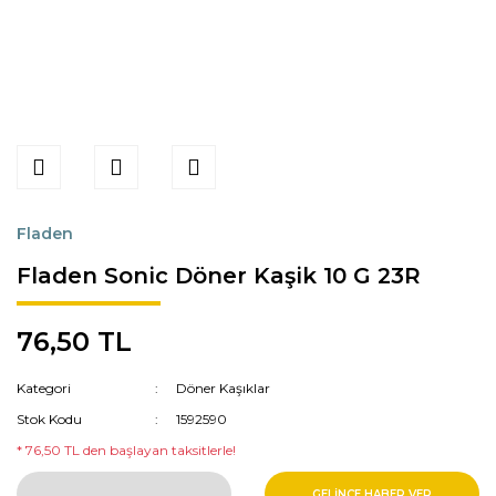
Fladen
Fladen Sonic Döner Kaşik 10 G 23R
76,50 TL
Kategori
Döner Kaşıklar
Stok Kodu
1592590
* 76,50 TL den başlayan taksitlerle!
GELİNCE HABER VER