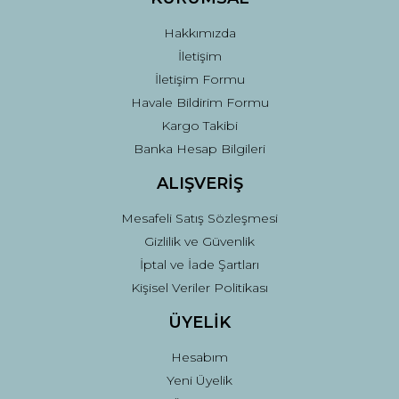
Bu ürüne benzer farklı alternatifler olmalı.
Hakkımızda
İletişim
İletişim Formu
Havale Bildirim Formu
Kargo Takibi
Gönder
Banka Hesap Bilgileri
ALIŞVERİŞ
Mesafeli Satış Sözleşmesi
Gizlilik ve Güvenlik
İptal ve İade Şartları
Kişisel Veriler Politikası
ÜYELİK
Hesabım
Yeni Üyelik