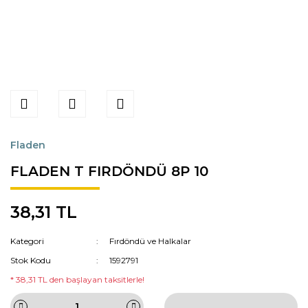
Fladen
FLADEN T FIRDÖNDÜ 8P 10
38,31 TL
Kategori
Fırdöndü ve Halkalar
Stok Kodu
1592791
* 38,31 TL den başlayan taksitlerle!