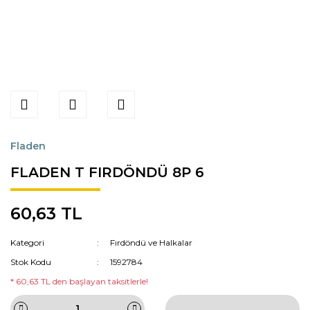
Fladen
FLADEN T FIRDÖNDÜ 8P 6
60,63 TL
Kategori
Fırdöndü ve Halkalar
Stok Kodu
1592784
* 60,63 TL den başlayan taksitlerle!