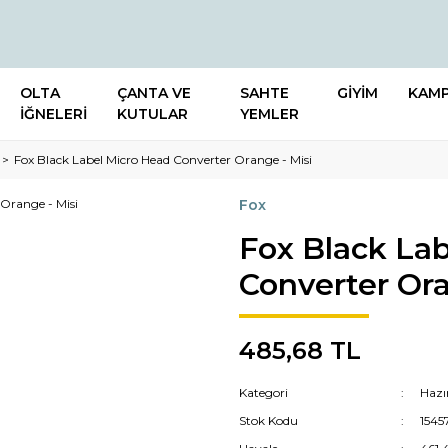
OLTA
ÇANTA VE
SAHTE
GİYİM
KAM
İĞNELERİ
KUTULAR
YEMLER
Fox Black Label Micro Head Converter Orange - Misi
Fox
Fox Black La
Converter Ora
485,68 TL
Kategori
Hazı
Stok Kodu
1545