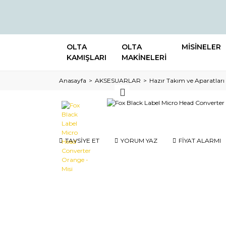
OLTA
OLTA
MİSİNELER
KAMIŞLARI
MAKİNELERİ
Anasayfa
AKSESUARLAR
Hazır Takım ve Aparatları
TAVSİYE ET
YORUM YAZ
FİYAT ALARMI